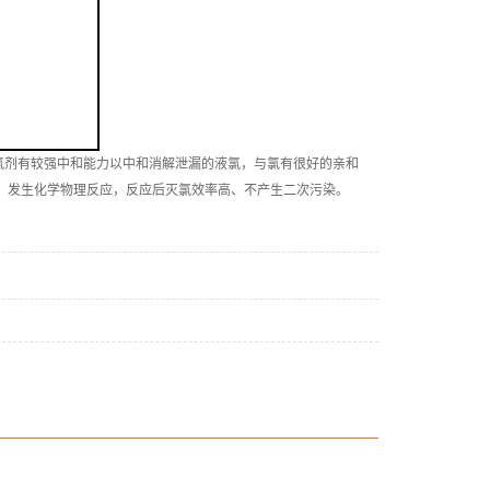
剂有较强中和能力以中和消解泄漏的液氯，与氯有很好的亲和
，发生化学物理反应，反应后灭氯效率高、不产生二次污染。