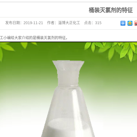
桶装灭氯剂的特征
发布日期：
2019-11-21
作者：
淄博大正化工
点击：
315
工小编给大家介绍的是
桶装灭氯剂
的特征。