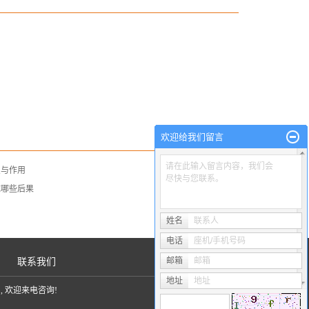
欢迎给我们留言
请在此输入留言内容，我们会
点与作用
尽快与您联系。
成哪些后果
姓名
联系人
电话
座机/手机号码
邮箱
邮箱
|
联系我们
地址
地址
剂
, 欢迎来电咨询!