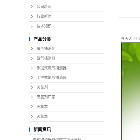
公司新闻
行业新闻
技术知识
今天大正化
产品分类
氯气捕消剂
氯气捕消器
手提式氯气捕消器
手推式氯气捕消器
灭氯剂
灭氯剂厂家
灭氯车
灭氯器
新闻资讯