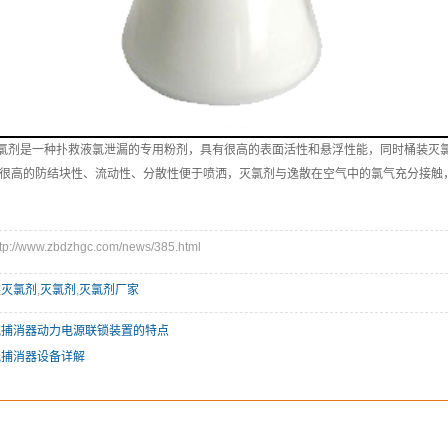
剂是一种扑救液氯泄漏的专用粉剂，具有很高的表面活性和悬浮性能，同时桶装灭氯
很高的防结块性、流动性、分散性便于喷洒，灭氯剂与逸散在空气中的氯气充分接触
//www.zbdzhgc.com/news/385.html
装灭氯剂
,
灭氯剂
,
灭氯剂厂家
气捕消器动力电源联锁装置的特点
气捕消器设备详解