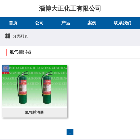
淄博大正化工有限公司
首页
公司
产品
案例
联系我们
分类列表
氯气捕消器
氯气捕消器
1